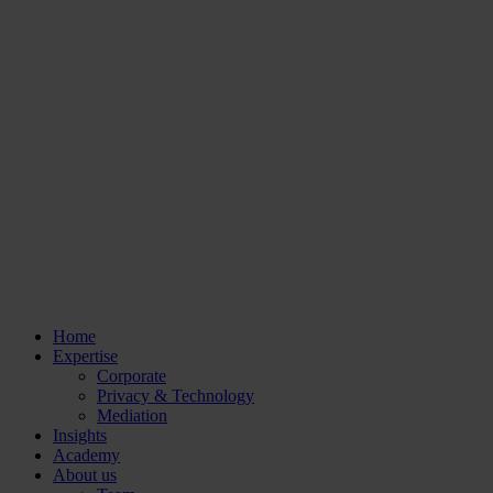
Home
Expertise
Corporate
Privacy & Technology
Mediation
Insights
Academy
About us