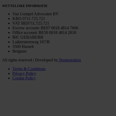
WETTELIJKE INFORMATIE
Van Gompel Advocaten BV
KBO 0711.725.721
VAT BE0711.725.721
Escrow account: BE07 0018 4814 7666
Office account: BE50 0018 4814 2818
BIC GEBABEBB
Luikersteenweg 167/B
3500 Hasselt
Belgium
All rights reserved | Developed by
Neotransition
Terms & Conditions
Privacy Policy
Cookie Policy