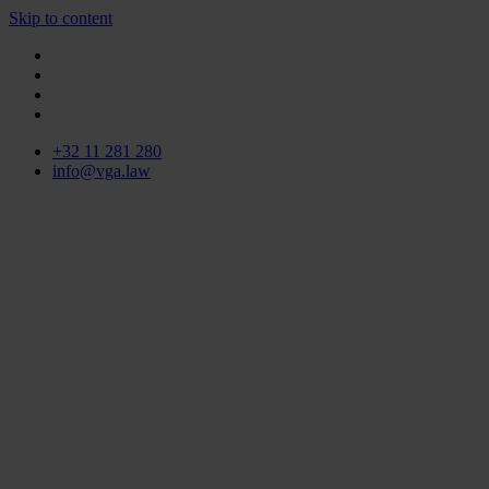
Skip to content
+32 11 281 280
info@vga.law