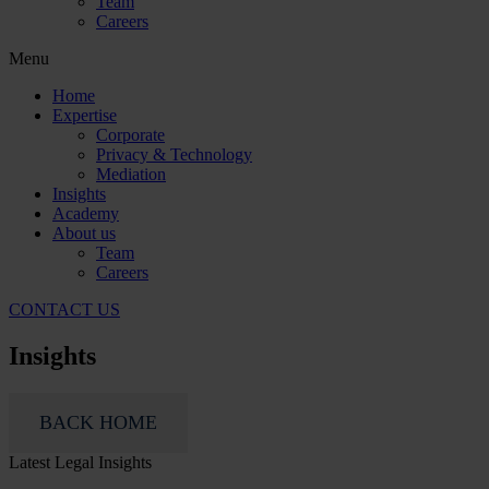
Team
Careers
Menu
Home
Expertise
Corporate
Privacy & Technology
Mediation
Insights
Academy
About us
Team
Careers
CONTACT US
Insights
BACK HOME
Latest Legal Insights