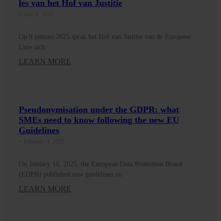
les van het Hof van Justitie
•
July 9, 2025
Op 9 januari 2025 sprak het Hof van Justitie van de Europese
Unie zich
LEARN MORE
Pseudonymisation under the GDPR: what
SMEs need to know following the new EU
Guidelines
•
February 4, 2025
On January 16, 2025, the European Data Protection Board
(EDPB) published new guidelines on
LEARN MORE