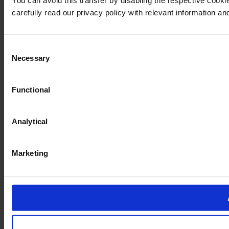
You can avoid this transfer by disabling the respective cooki
carefully read our privacy policy with relevant information an
Consent
Necessary
Selection
Functional
Analytical
Marketing