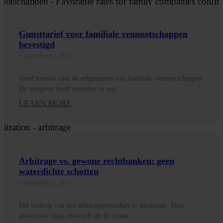
Gunsttarief voor familiale vennootschappen
bevestigd
•
september 12, 2023
Goed nieuws voor de erfgenamen van familiale vennootschappen.
De wetgever heeft voorzien in een
LEARN MORE
Arbitrage vs. gewone rechtbanken: geen
waterdichte schotten
•
september 12, 2023
Het verloop van een arbitrageprocedure is autonoom. Deze
autonomie volgt enerzijds uit de tussen