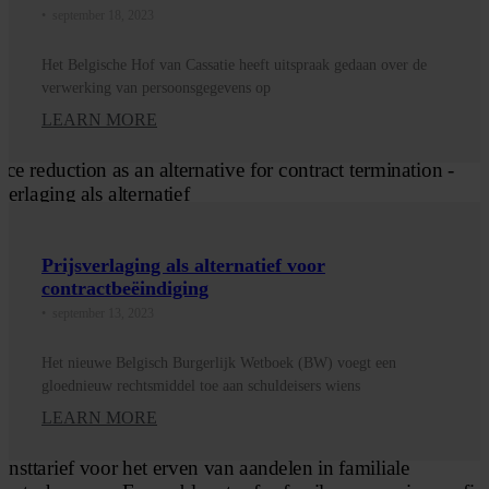
•
september 18, 2023
Het Belgische Hof van Cassatie heeft uitspraak gedaan over de
verwerking van persoonsgegevens op
LEARN MORE
Prijsverlaging als alternatief voor
contractbeëindiging
•
september 13, 2023
Het nieuwe Belgisch Burgerlijk Wetboek (BW) voegt een
gloednieuw rechtsmiddel toe aan schuldeisers wiens
LEARN MORE