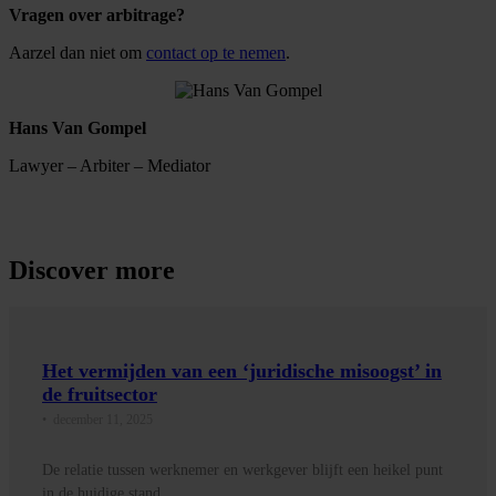
Vragen over arbitrage?
Aarzel dan niet om
contact op te nemen
.
Hans Van Gompel
Lawyer – Arbiter – Mediator
Discover more
Het vermijden van een ‘juridische misoogst’ in
Contact
de fruitsector
•
december 11, 2025
De relatie tussen werknemer en werkgever blijft een heikel punt
in de huidige stand