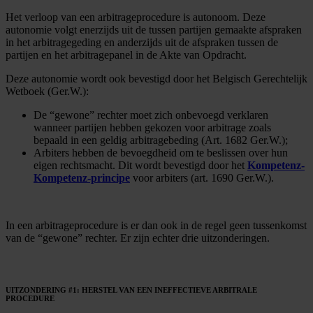
Het verloop van een arbitrageprocedure is autonoom. Deze
autonomie volgt enerzijds uit de tussen partijen gemaakte afspraken
in het arbitragegeding en anderzijds uit de afspraken tussen de
partijen en het arbitragepanel in de Akte van Opdracht.
Deze autonomie wordt ook bevestigd door het Belgisch Gerechtelijk
Wetboek (Ger.W.):
De “gewone” rechter moet zich onbevoegd verklaren
wanneer partijen hebben gekozen voor arbitrage zoals
bepaald in een geldig arbitragebeding (Art. 1682 Ger.W.);
Arbiters hebben de bevoegdheid om te beslissen over hun
eigen rechtsmacht. Dit wordt bevestigd door het
Kompetenz-
Kompetenz-principe
voor arbiters (art. 1690 Ger.W.).
In een arbitrageprocedure is er dan ook in de regel geen tussenkomst
van de “gewone” rechter. Er zijn echter drie uitzonderingen.
UITZONDERING #1: HERSTEL VAN EEN INEFFECTIEVE ARBITRALE
PROCEDURE