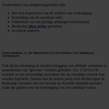
Voorbeelden van nietigheidsgronden zijn:
Het niet respecteren van de rechten van verdediging;
Schending van de openbare orde;
Ontbreken van een geldige arbitrageovereenkomst;
Beslissing
ultra petita
genomen;
en enkele anderen.
UITZONDERING #3: DE ERKENNING EN UITVOERING VAN ARBITRALE
UITSPRAKEN
Ook bij de erkenning en tenuitvoerlegging van arbitrale vonnissen is
tussenkomst van “gewone” rechters geboden. Art. 1720 Ger.W.
voorziet in een eenvoudige procedure die op eenzijdig verzoek kan
worden ingesteld. Daarna kan de andere partij zich slechts tegen de
beslissing verzetten met een beroep op dezelfde beperkte gronden
zoals die gelden voor de vernietiging van een arbitraal vonnis.