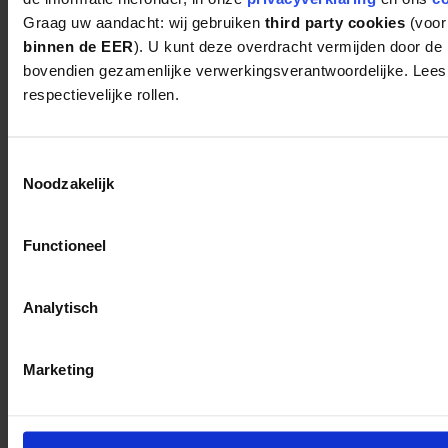
Graag uw aandacht: wij gebruiken
third party cookies
(voor
binnen de EER
). U kunt deze overdracht vermijden door de r
bovendien gezamenlijke verwerkingsverantwoordelijke. Lees 
respectievelijke rollen.
Toestemmingsselectie
Noodzakelijk
Functioneel
Analytisch
Marketing