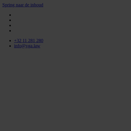
Spring naar de inhoud
+32 11 281 280
info@vga.law