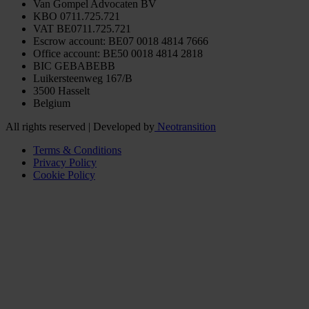
Van Gompel Advocaten BV
KBO 0711.725.721
VAT BE0711.725.721
Escrow account: BE07 0018 4814 7666
Office account: BE50 0018 4814 2818
BIC GEBABEBB
Luikersteenweg 167/B
3500 Hasselt
Belgium
All rights reserved | Developed by
Neotransition
Terms & Conditions
Privacy Policy
Cookie Policy